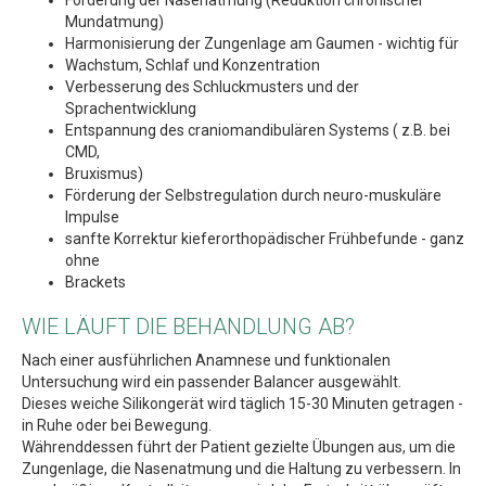
Förderung der Nasenatmung (Reduktion chronischer
Mundatmung)
Harmonisierung der Zungenlage am Gaumen - wichtig für
Wachstum, Schlaf und Konzentration
Verbesserung des Schluckmusters und der
Sprachentwicklung
Entspannung des craniomandibulären Systems ( z.B. bei
CMD,
Bruxismus)
Förderung der Selbstregulation durch neuro-muskuläre
Impulse
sanfte Korrektur kieferorthopädischer Frühbefunde - ganz
ohne
Brackets
WIE LÄUFT DIE BEHANDLUNG AB?
Nach einer ausführlichen Anamnese und funktionalen
Untersuchung wird ein passender Balancer ausgewählt.
Dieses weiche Silikongerät wird täglich 15-30 Minuten getragen -
in Ruhe oder bei Bewegung.
Währenddessen führt der Patient gezielte Übungen aus, um die
Zungenlage, die Nasenatmung und die Haltung zu verbessern. In