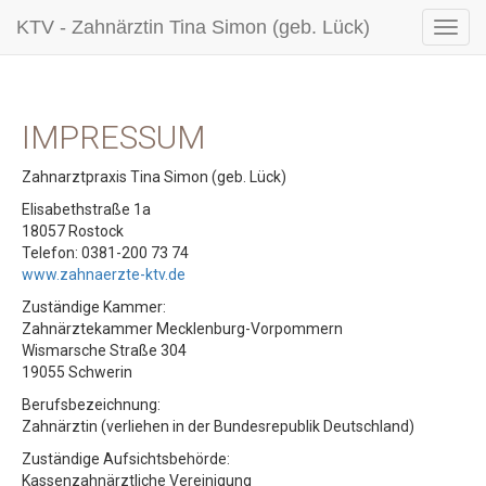
KTV - Zahnärztin Tina Simon (geb. Lück)
IMPRESSUM
Zahnarztpraxis Tina Simon (geb. Lück)
Elisabethstraße 1a
18057 Rostock
Telefon: 0381-200 73 74
www.zahnaerzte-ktv.de
Zuständige Kammer:
Zahnärztekammer Mecklenburg-Vorpommern
Wismarsche Straße 304
19055 Schwerin
Berufsbezeichnung:
Zahnärztin (verliehen in der Bundesrepublik Deutschland)
Zuständige Aufsichtsbehörde:
Kassenzahnärztliche Vereinigung