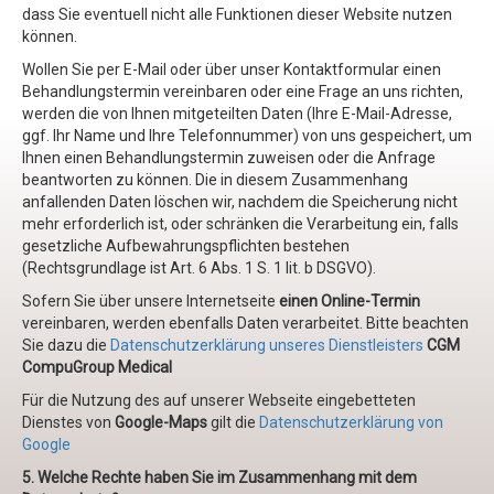
dass Sie eventuell nicht alle Funktionen dieser Website nutzen
können.
Wollen Sie per E-Mail oder über unser Kontaktformular einen
Behandlungstermin vereinbaren oder eine Frage an uns richten,
werden die von Ihnen mitgeteilten Daten (Ihre E-Mail-Adresse,
ggf. Ihr Name und Ihre Telefonnummer) von uns gespeichert, um
Ihnen einen Behandlungstermin zuweisen oder die Anfrage
beantworten zu können. Die in diesem Zusammenhang
anfallenden Daten löschen wir, nachdem die Speicherung nicht
mehr erforderlich ist, oder schränken die Verarbeitung ein, falls
gesetzliche Aufbewahrungspflichten bestehen
(Rechtsgrundlage ist Art. 6 Abs. 1 S. 1 lit. b DSGVO).
Sofern Sie über unsere Internetseite
einen Online-Termin
vereinbaren, werden ebenfalls Daten verarbeitet. Bitte beachten
Sie dazu die
Datenschutzerklärung unseres Dienstleisters
CGM
CompuGroup Medical
Für die Nutzung des auf unserer Webseite eingebetteten
Dienstes von
Google-Maps
gilt die
Datenschutzerklärung von
Google
5. Welche Rechte haben Sie im Zusammenhang mit dem